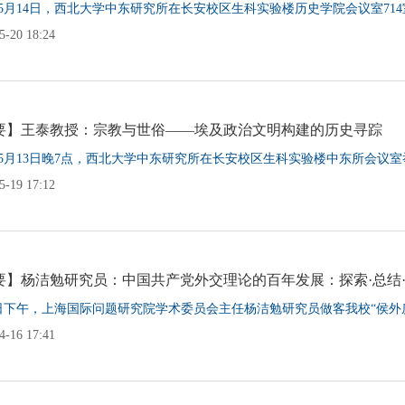
1年5月14日，西北大学中东研究所在长安校区生科实验楼历史学院会议室714室
-20 18:24
要】王泰教授：宗教与世俗——埃及政治文明构建的历史寻踪
1年5月13日晚7点，西北大学中东研究所在长安校区生科实验楼中东所会议室举
-19 17:12
要】杨洁勉研究员：中国共产党外交理论的百年发展：探索·总结
3日下午，上海国际问题研究院学术委员会主任杨洁勉研究员做客我校“侯外庐
-16 17:41