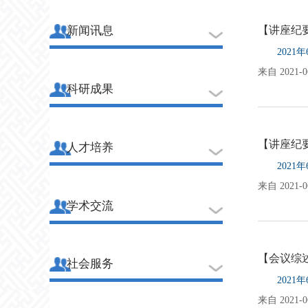
新闻讯息
【讲座纪
202
来自 2021-06
科研成果
【讲座纪
人才培养
202
来自 2021-06
学术交流
【会议综
社会服务
202
来自 2021-06