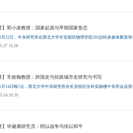
要】郭小凌教授：国家起源与早期国家形态
1年5月22日，中东研究所在西北大学长安校区物理学院201劼恒多媒体教室举办了
-27 16:28
要】车效梅教授：跨国史与丝路城市史研究与书写
1年5月14日晚7点，西北大学中东研究所在长安校区生科实验楼中东所会议室举办
-24 10:39
要】毕健康研究员：阿以战争与埃以和平