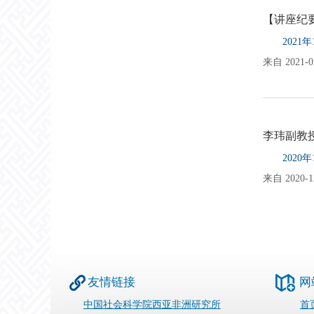
【讲座纪
202
来自 2021-01
李玮副教
202
来自 2020-12
友情链接
网
中国社会科学院西亚非洲研究所
首