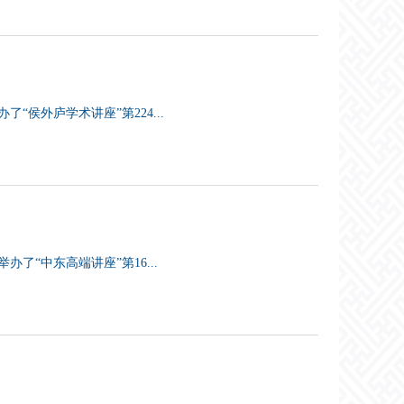
“侯外庐学术讲座”第224...
了“中东高端讲座”第16...