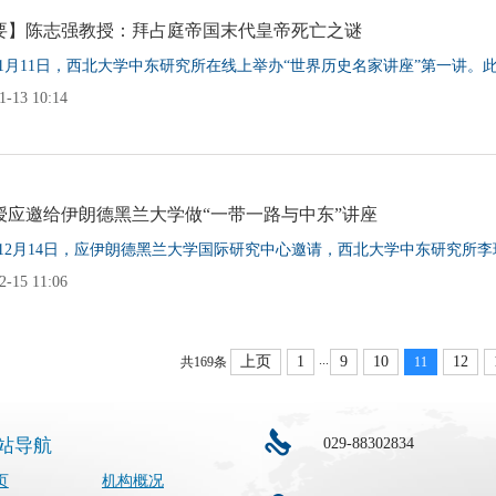
要】陈志强教授：拜占庭帝国末代皇帝死亡之谜
1年1月11日，西北大学中东研究所在线上举办“世界历史名家讲座”第一讲。此
-13 10:14
授应邀给伊朗德黑兰大学做“一带一路与中东”讲座
0年12月14日，应伊朗德黑兰大学国际研究中心邀请，西北大学中东研究所李
-15 11:06
...
上页
1
9
10
12
共169条
11
029-88302834
站导航
页
机构概况