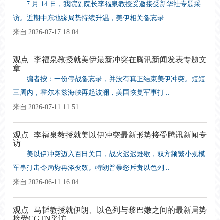
7 月 14 日，我院副院长李福泉教授受邀接受新华社专题采
访。近期中东地缘局势持续升温，美伊相关备忘录...
来自 2026-07-17 18:04
观点 | 李福泉教授就美伊最新冲突在腾讯新闻发表专题文
章
编者按：一份停战备忘录，并没有真正结束美伊冲突。短短
三周内，霍尔木兹海峡再起波澜，美国恢复军事打...
来自 2026-07-11 11:51
观点 | 李福泉教授就美以伊冲突最新形势接受腾讯新闻专
访
美以伊冲突迈入百日关口，战火迟迟难歇，双方频繁小规模
军事打击令局势再添变数。特朗普暴怒斥责以色列...
来自 2026-06-11 16:04
观点 | 马韬教授就伊朗、以色列与黎巴嫩之间的最新局势
接受CGTN采访