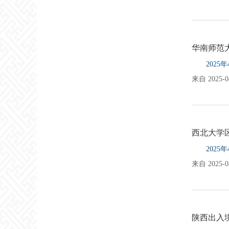
华南师范
202
来自 2025-04
西北大学
202
来自 2025-04
陕西出入