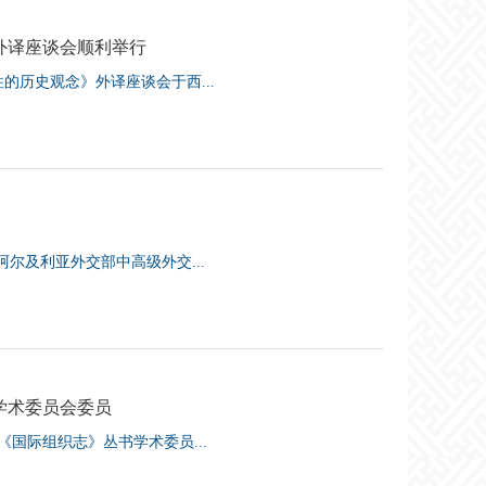
外译座谈会顺利举行
的历史观念》外译座谈会于西...
阿尔及利亚外交部中高级外交...
学术委员会委员
《国际组织志》丛书学术委员...