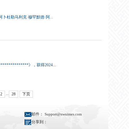
卜杜勒马利克·穆罕默德·阿...
*******》，获得2024...
...
12
28
下页
邮件：
Support@nwuimes.com
分享到：