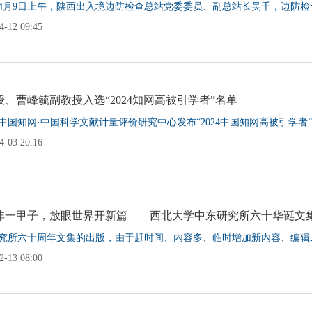
5年4月9日上午，陕西出入境边防检查总站党委委员、副总站长吴千，边防检
-12 09:45
、曹峰毓副教授入选“2024知网高被引学者”名单
中国知网·中国科学文献计量评价研究中心发布“2024中国知网高被引学者”
-03 20:16
非一甲子，放眼世界开新篇——西北大学中东研究所六十华诞文
究所六十周年文集的出版，由于赶时间、内容多、临时增加新内容、编辑未
-13 08:00