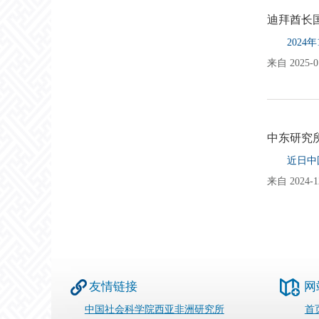
迪拜酋长
202
来自 2025-01
中东研究所
近日中国
来自 2024-12
友情链接
网
中国社会科学院西亚非洲研究所
首