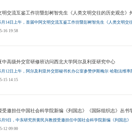
文明交流互鉴工作坊暨彭树智先生《人类文明交往的历史观念》
5年5月14日上午，首届中阿文明交流互鉴工作坊暨彭树智先生《人类文明交往
-16 19:58
亚中高级外交官研修班访问西北大学阿尔及利亚研究中心
5年5月12日上午，阿尔及利亚外交部秘书长办公室参赞伊斯梅尔·哈勒法维率
-15 14:15
授受邀担任中国社会科学院新编《列国志》《国际组织志》丛书
5年5月9日，中东研究所黄民兴教授受邀担任中国社会科学院新编《列国志》
-12 09:00