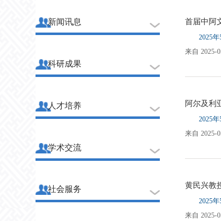
新闻讯息
首届中阿
202
来自 2025-05
科研成果
阿尔及利
人才培养
202
来自 2025-05
学术交流
黄民兴教
社会服务
202
来自 2025-05