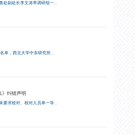
查处副处长李文涛率调研组一...
名单，西北大学中东研究所...
集》纠错声明
要求校对、校对人员单一等...