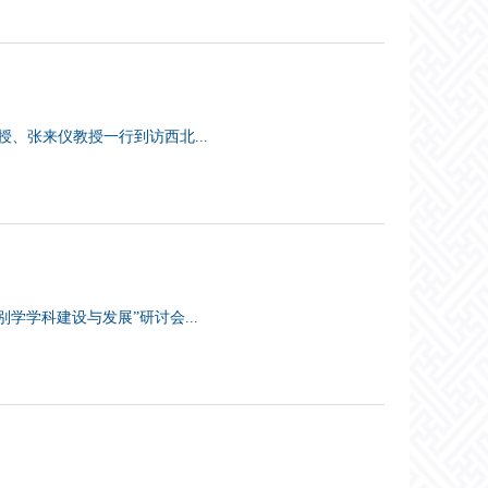
授、张来仪教授一行到访西北...
学学科建设与发展”研讨会...