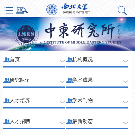
首页
机构概况
研究队伍
学术成果
人才培养
学术刊物
人才招聘
最新动态