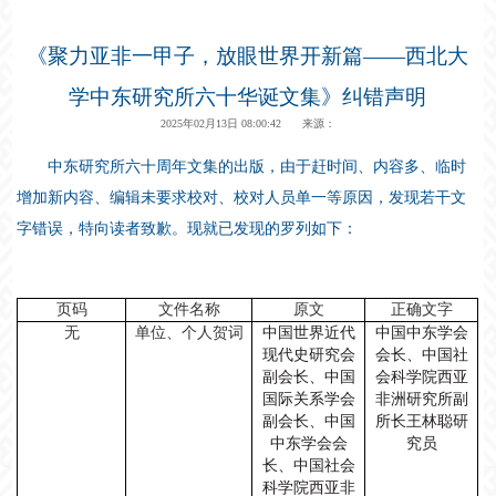
《聚力亚非一甲子，放眼世界开新篇——西北大
学中东研究所六十华诞文集》纠错声明
2025年02月13日 08:00:42 来源：
中东研究所六十周年文集的出版，由于赶时间、内容多、临时
增加新内容、编辑未要求校对、校对人员单一等原因，发现若干文
字错误，特向读者致歉。现就已发现的罗列如下：
页码
文件名称
原文
正确文字
无
单位、个人贺词
中国世界近代
中国中东学会
现代史研究会
会长、中国社
副会长、中国
会科学院西亚
国际关系学会
非洲研究所副
副会长、中国
所长王林聪研
中东学会会
究员
长、中国社会
科学院西亚非