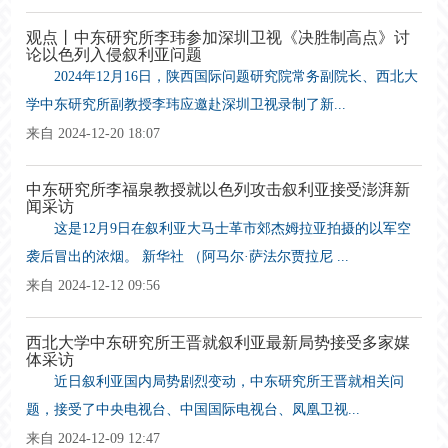
观点丨中东研究所李玮参加深圳卫视《决胜制高点》讨
论以色列入侵叙利亚问题
2024年12月16日，陕西国际问题研究院常务副院长、西北大
学中东研究所副教授李玮应邀赴深圳卫视录制了新...
来自 2024-12-20 18:07
中东研究所李福泉教授就以色列攻击叙利亚接受澎湃新
闻采访
这是12月9日在叙利亚大马士革市郊杰姆拉亚拍摄的以军空
袭后冒出的浓烟。 新华社 （阿马尔·萨法尔贾拉尼 ...
来自 2024-12-12 09:56
西北大学中东研究所王晋就叙利亚最新局势接受多家媒
体采访
近日叙利亚国内局势剧烈变动，中东研究所王晋就相关问
题，接受了中央电视台、中国国际电视台、凤凰卫视...
来自 2024-12-09 12:47