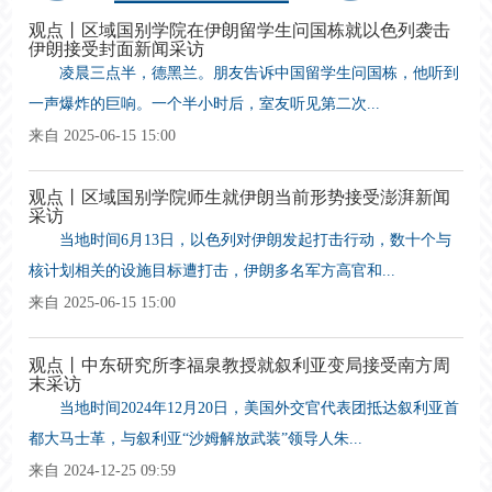
观点丨区域国别学院在伊朗留学生问国栋就以色列袭击
伊朗接受封面新闻采访
凌晨三点半，德黑兰。朋友告诉中国留学生问国栋，他听到
一声爆炸的巨响。一个半小时后，室友听见第二次...
来自 2025-06-15 15:00
观点丨区域国别学院师生就伊朗当前形势接受澎湃新闻
采访
当地时间6月13日，以色列对伊朗发起打击行动，数十个与
核计划相关的设施目标遭打击，伊朗多名军方高官和...
来自 2025-06-15 15:00
观点丨中东研究所李福泉教授就叙利亚变局接受南方周
末采访
当地时间2024年12月20日，美国外交官代表团抵达叙利亚首
都大马士革，与叙利亚“沙姆解放武装”领导人朱...
来自 2024-12-25 09:59