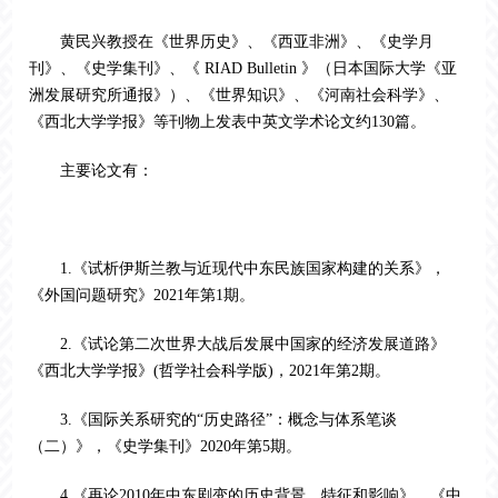
黄民兴教授在《世界历史》、《西亚非洲》、《史学月
刊》、《史学集刊》、《
RIAD Bulletin 》（日本国际大学《亚
洲发展研究所通报》）、《世界知识》、《河南社会科学》、
《西北大学学报》等刊物上发表中英文学术论文约130篇。
主要论文有：
1.《试析伊斯兰教与近现代中东民族国家构建的关系》，
《外国问题研究》
2021
年第
1
期。
2.《试论第二次世界大战后发展中国家的经济发展道路》
《西北大学学报》
(
哲学社会科学版
)
，
2021
年第
2
期。
3.《国际关系研究的“历史路径”：概念与体系笔谈
（二）》，《史学集刊》
2020
年第
5
期。
4.《再论
2010
年中东剧变的历史背景、特征和影响》，《中