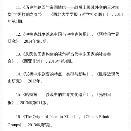
11.《历史的轮回与帝国情结——战后土耳其外交的三次转
型与“阿拉伯之春”》， 《西北大学学报（哲学社会版）》，2014
年第1期。
12.《伊拉克战争以来中国与伊拉克关系》，《阿拉伯世界
研究》，2014年第5期。
13.《从民族国家构建的视角析当代中东国家的社会整
合》，《西亚非洲》，2013年第4期。
14.《试析中东剧变的特点、类型与影响》，《世界近现代
史研究》，2013年。
15.《哈特拉——沙漠中的世界文化遗产》，《光明日
报》，2013年第011版。
16.《
The Origin of Islam in Xi’a
n》，《
China’s Ethnic
Groups
》，2013年第5期。