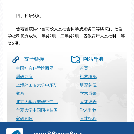
四、科研奖励
合著曾获得中国高校人文社会科学成果奖二等奖
1项、省哲
学社科优秀成果一等奖2项、二等奖2项、省教育厅人文社科一等
奖5项。
友情链接
网站导航
中国社会科学院西亚非
首页
洲研究所
机构概况
上海外国语大学中东研
研究队伍
究所
学术成果
北京大学亚非研究中心
人才培养
宁夏大学中国阿拉伯国
学术刊物
家研究院
人才招聘
上海国际问题研究院
最新动态