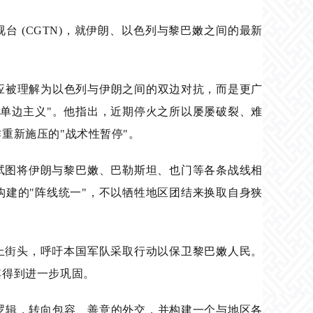
国国际电视台 (CGTN)，就伊朗、以色列与黎巴嫩之间的最新
应被理解为以色列与伊朗之间的双边对抗，而是更广
单边主义"。他指出，近期停火之所以屡屡破裂、难
重新施压的"战术性暂停"。
试图将伊朗与黎巴嫩、巴勒斯坦、也门等各条战线相
建的"阵线统一"，不以牺牲地区团结来换取自身狭
上街头，呼吁本国军队采取行动以保卫黎巴嫩人民。
其得到进一步巩固。
逻辑，转向包容、善意的外交，并构建一个与地区各