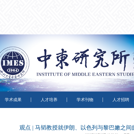
学术成果
人才培养
学术刊物
人才招聘
观点 | 马韬教授就伊朗、以色列与黎巴嫩之间