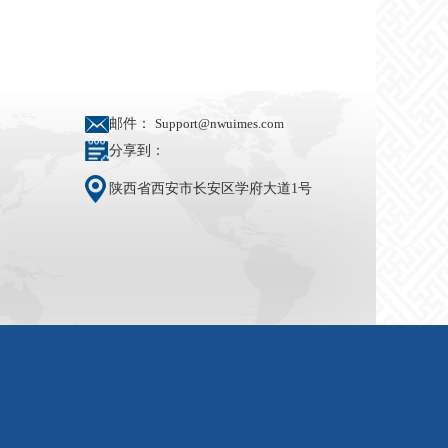
邮件：
Support@nwuimes.com
分享到：
陕西省西安市长安区学府大道1号