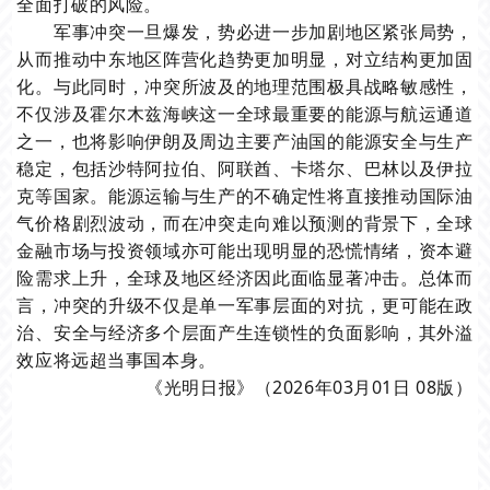
全面打破的风险。
军事冲突一旦爆发，势必进一步加剧地区紧张局势，
从而推动中东地区阵营化趋势更加明显，对立结构更加固
化。与此同时，冲突所波及的地理范围极具战略敏感性，
不仅涉及霍尔木兹海峡这一全球最重要的能源与航运通道
之一，也将影响伊朗及周边主要产油国的能源安全与生产
稳定，包括沙特阿拉伯、阿联酋、卡塔尔、巴林以及伊拉
克等国家。能源运输与生产的不确定性将直接推动国际油
气价格剧烈波动，而在冲突走向难以预测的背景下，全球
金融市场与投资领域亦可能出现明显的恐慌情绪，资本避
险需求上升，全球及地区经济因此面临显著冲击。总体而
言，冲突的升级不仅是单一军事层面的对抗，更可能在政
治、安全与经济多个层面产生连锁性的负面影响，其
外溢
效应
将远超当事国本身。
《光明日报》（2026年03月01日 08版）