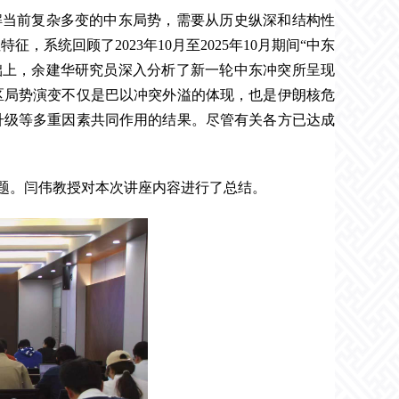
解当前复杂多变的中东局势，需要从历史纵深和结构性
系统回顾了2023年10月至2025年10月期间“中东
基础上，余建华研究员深入分析了新一轮中东冲突所呈现
区局势演变不仅是巴以冲突外溢的体现，也是伊朗核危
升级等多重因素共同作用的结果。尽管有关各方已达成
题。闫伟教授对本次讲座内容进行了总结。