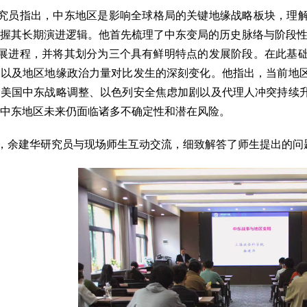
究员指出，中东地区是影响全球格局的关键地缘战略板块，理
握其长期演进逻辑。他首先梳理了中东变局的历史脉络与阶段性特征，
的发展进程，并将其划分为三个具有鲜明特点的发展阶段。在此
，以及地区地缘政治力量对比发生的深刻变化。他指出，当前地
、美国中东战略调整、以色列安全焦虑加剧以及代理人冲突持续
中东地区未来仍面临诸多不确定性和潜在风险。
，余建华研究员与现场师生互动交流，细致解答了师生提出的问