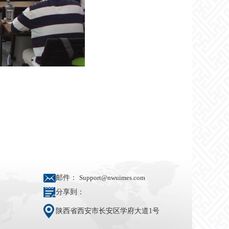
邮件：
Support@nwuimes.com
分享到：
陕西省西安市长安区学府大道1号