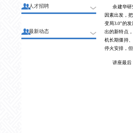
人才招聘
余建华研
因素出发，把
变局3.0”
最新动态
出的新特点
机长期僵持
停火安排，但
讲座最后