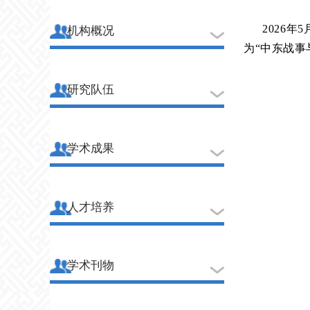
2026
机构概况
为“中东战
研究队伍
学术成果
人才培养
学术刊物