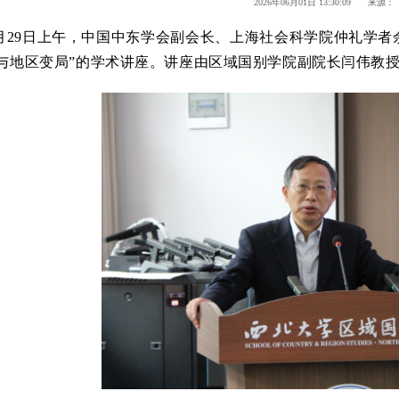
2026年06月01日 13:30:09 来源：
年5月29日上午，中国中东学会副会长、上海社会科学院仲礼
事与地区变局”的学术讲座。讲座由区域国别学院副院长闫伟教