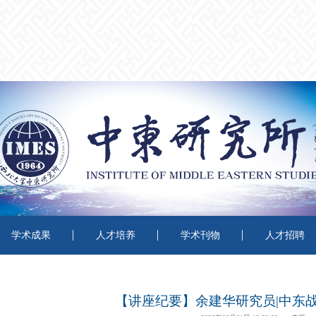
学术成果
人才培养
学术刊物
人才招聘
【讲座纪要】余建华研究员|中东