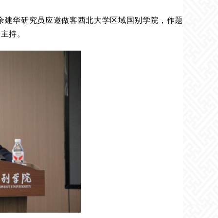
学者余建华研究员应邀做客西北大学区域国别学院，作题
授主持。