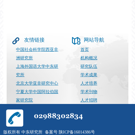
友情链接
网站导航
中国社会科学院西亚非
首页
洲研究所
机构概况
上海外国语大学中东研
研究队伍
究所
学术成果
北京大学亚非研究中心
人才培养
宁夏大学中国阿拉伯国
学术刊物
家研究院
人才招聘
上海国际问题研究院
最新动态
029-88302834
张向荣（运营）
邮件：
Support@nwuimes.com
版权所有 中东研究所 备案号 陕ICP备16014386号