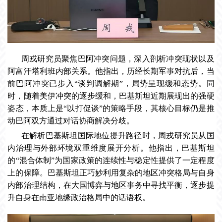
周戎研究员聚焦巴阿冲突问题，深入剖析冲突现状以及
阿富汗塔利班内部关系。他指出，历经长期军事对抗后，当
前巴阿冲突已步入“谈判调解期”，局势呈现缓和态势。同
时，随着美伊冲突的逐步缓和，巴基斯坦近期展现出的强硬
姿态，本质上是“以打促谈”的策略手段，其核心目标仍是推
动巴阿双方通过对话协商解决分歧。
在解析巴基斯坦国际地位提升路径时，周戎研究员从国
内治理与外部环境双重维度展开分析。他指出，巴基斯坦
的“混合体制”为国家政策的连续性与稳定性提供了一定程度
上的保障。巴基斯坦正巧妙利用复杂的地区冲突格局与自身
内部治理结构，在大国博弈与地区事务中寻找平衡，逐步提
升自身在南亚地缘政治格局中的话语权。