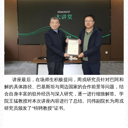
讲座最后，在场师生积极提问，周戎研究员针对巴阿和
解的具体路径、巴基斯坦与周边国家的合作前景等问题，结
合自身丰富的驻外经历与深入研究，逐一进行细致解答。学
院王猛教授对本次讲座内容进行了总结。闫伟副院长为周戎
研究员颁发了“特聘教授”证书。