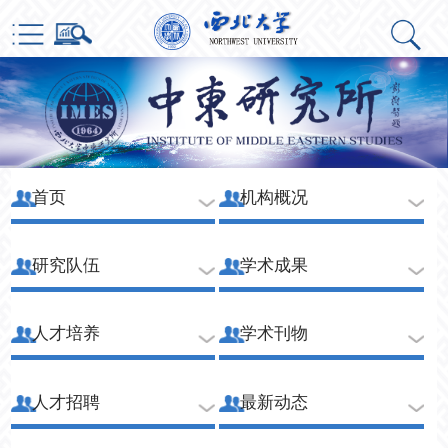
首页
机构概况
研究队伍
学术成果
人才培养
学术刊物
人才招聘
最新动态