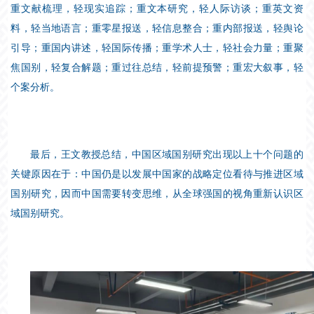
重文献梳理，轻现实追踪；重文本研究，轻人际访谈；重英文资
料，轻当地语言；重零星报送，轻信息整合；重内部报送，轻舆论
引导；重国内讲述，轻国际传播；重学术人士，轻社会力量；重聚
焦国别，轻复合解题；重过往总结，轻前提预警；重宏大叙事，轻
个案分析。
最后，王文教授总结，中国区域国别研究出现以上十个问题的
关键原因在于：中国仍是以发展中国家的战略定位看待与推进区域
国别研究，因而中国需要转变思维，从全球强国的视角重新认识区
域国别研究。