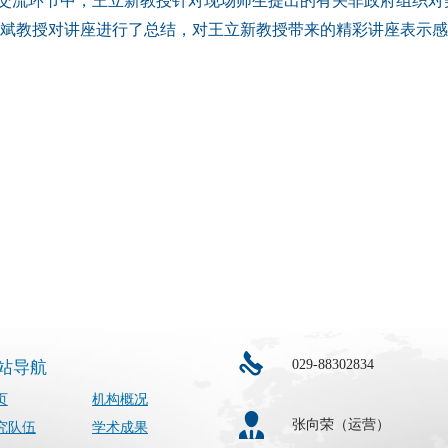
交流环节中，王立新教授针对现场师生提出的有关非政府组织对
斌教授对讲座进行了总结，对王立新教授带来的精彩讲座表示感
029-88302834
站导航
页
机构概况
张向荣（运营）
究队伍
学术成果