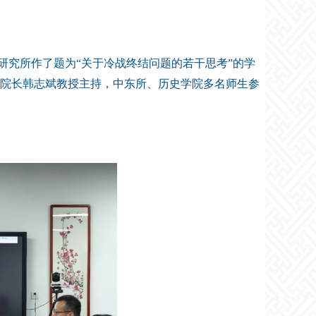
东研究所作了题为“关于冷战终结问题的若干思考”的学
院长韩志斌教授主持，中东所、历史学院多名师生参