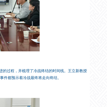
进的过程，并梳理了冷战终结的时间线。王立新教授
系列事件都预示着冷战最终将走向终结。