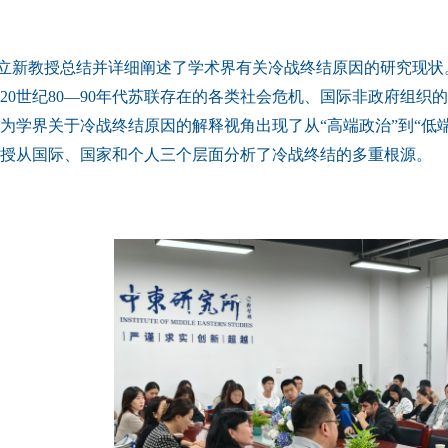
立新教授总结并详细阐述了学术界有关冷战终结原因的研究现状
20世纪80—90年代苏联存在的各类社会危机、国际非政府组
为学界关于冷战终结原因的解释视角出现了从“高端政治”到“低
授从国际、国家和个人三个层面分析了冷战终结的多重根源。