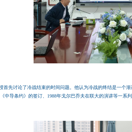
授首先讨论了冷战结束的时间问题。他认为冷战的终结是一个渐
7年《中导条约》的签订、1988年戈尔巴乔夫在联大的演讲等一