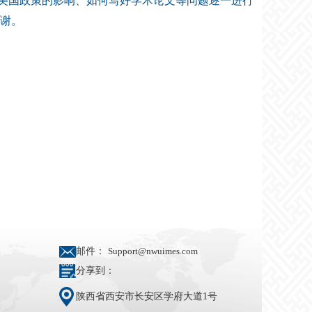
美国政策的影响、如何写好学术论文等问题逐一进行
谢。
邮件：
Support@nwuimes.com
分享到：
陕西省西安市长安区学府大道1号