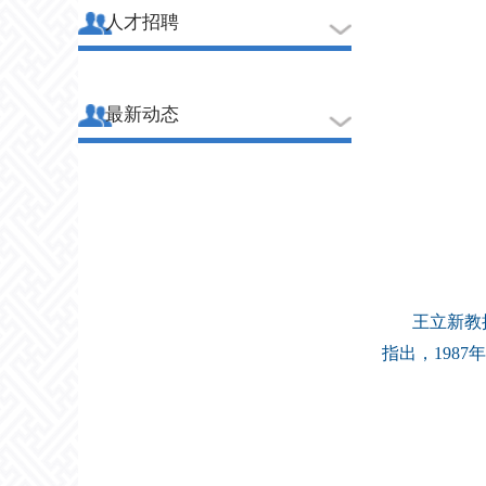
人才招聘
最新动态
王立新教
指出，198