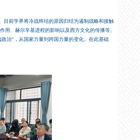
。目前学界将冷战终结的原因归结为遏制战略和接触
织的作用、赫尔辛基进程的影响以及西方文化的传播等。
端政治”，从国家力量到跨国力量的变化。在此基础