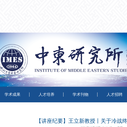
学术成果
人才培养
学术刊物
人才招聘
【讲座纪要】王立新教授丨关于冷战