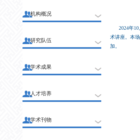
机构概况
2024
术讲座。本场
研究队伍
加。
学术成果
人才培养
学术刊物