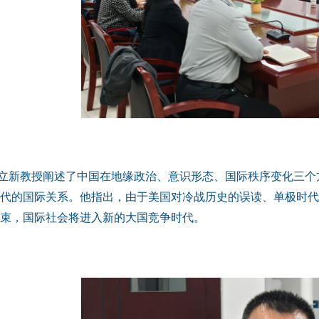
立新教授阐述了中国在地缘政治、意识形态、国际秩序变化三个
代的国际关系。他指出，由于美国对冷战历史的误读、单极时代
束，国际社会将进入新的大国竞争时代。