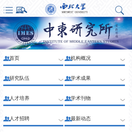
首页
机构概况
研究队伍
学术成果
人才培养
学术刊物
人才招聘
最新动态