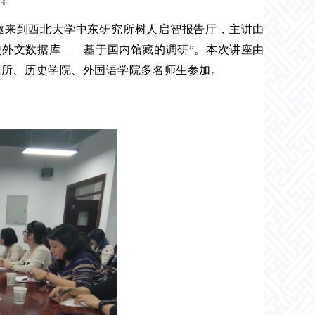
辑部
授应邀来到西北大学中东研究所树人启智报告厅，主讲由
界史外文数据库——基于国内馆藏的调研”。本次讲座由
究所、历史学院、外国语学院多名师生参加。