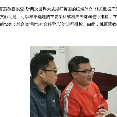
百慧教授以查找“两次世界大战期间英国的绥靖外交”相关数据
文献问题，可以根据选题的主要学科或相关关键词进行排检，在
的“
类：综合类”和“
社会科学总论”进行排检。由此，姚百慧
Z
C