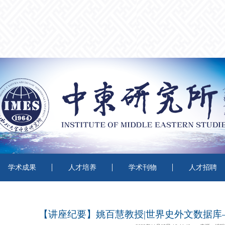
学术成果
人才培养
学术刊物
人才招聘
【讲座纪要】姚百慧教授|世界史外文数据库