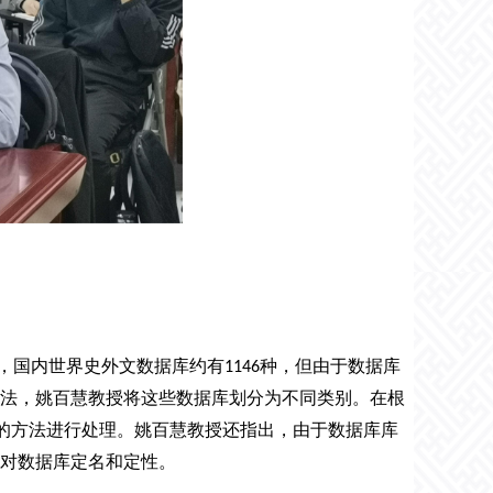
，国内世界史外文数据库约有
种，但由于数据库
1146
法，姚百慧教授将这些数据库划分为不同类别。在根
”的方法进行处理。姚百慧教授还指出，由于数据库库
对数据库定名和定性。