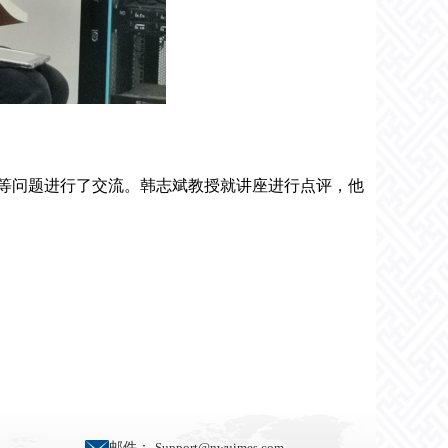
等问题进行了交流。韩志斌教授就讲座进行点评，他
邮件：
Support@nwuimes.com