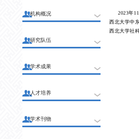
2023
机构概况
西北大学中东
西北大学社
研究队伍
学术成果
人才培养
学术刊物