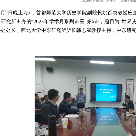
2023年11月05日 16:44:40 来源：编
年11月2日晚上7点，首都师范大学历史学院副院长姚百慧教
研究所主办的“2023年学术月系列讲座”第6讲，题目为“世
科处处长、西北大学中东研究所所长韩志斌教授主持，中东研