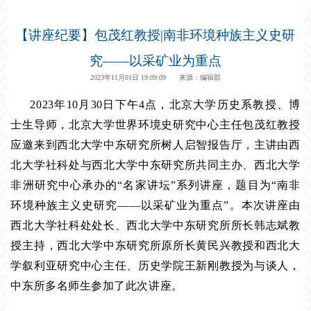
【讲座纪要】包茂红教授|南非环境种族主义史研
究——以采矿业为重点
2023年11月01日 19:09:09 来源：编辑部
2023年10月30日下午4点，北京大学历史系教授、博
士生导师，北京大学世界环境史研究中心主任包茂红教授
应邀来到西北大学中东研究所树人启智报告厅，主讲由西
北大学社科处与西北大学中东研究所共同主办、西北大学
非洲研究中心承办的“名家讲坛”系列讲座，题目为“南非
环境种族主义史研究
——
以采矿业为重点”。本次讲座由
西北大学社科处处长、西北大学中东研究所所长韩志斌教
授主持，西北大学中东研究所原所长黄民兴教授和西北大
学叙利亚研究中心主任、历史学院王新刚教授为与谈人，
中东所多名师生参加了此次讲座。