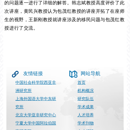
的问题逐一进行了详细的解答。韩志斌教授高度评价了此
次讲座，黄民兴教授认为包茂红教授的讲座开拓了在座师
生的视野，王新刚教授就讲座涉及的移民问题与包茂红教
授进行了交流。
友情链接
网站导航
中国社会科学院西亚非
首页
洲研究所
机构概况
上海外国语大学中东研
研究队伍
究所
学术成果
北京大学亚非研究中心
人才培养
宁夏大学中国阿拉伯国
学术刊物