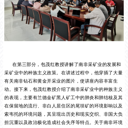
在第三部分，包茂红教授讲解了南非采矿业的发展和
采矿业中的种族主义政策。在讲述过程中，他穿插了大量
有关南非钻石和黄金开采业的图片，使讲座内容丰富生
动。接下来，包茂红教授介绍了南非采矿业中的种族主义
的表现，主要有兰德金矿黑人矿工中的肺炎和肺结核及其
在保留地的流行、非白人居住区的尾坝矿的环境影响以及
索韦托的环境问题，其呈现出历史和现实交织、非国大负
担沉重以及政治极化造成社会失序等特点。关于南非环境