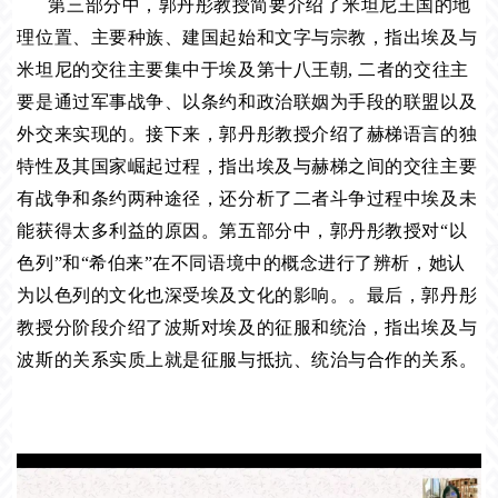
第三部分中，郭丹彤教授简要介绍了米坦尼王国的地
理位置、主要种族、建国起始和文字与宗教，指出埃及与
米坦尼的交往主要集中于埃及第十八王朝, 二者的交往主
要是通过军事战争、以条约和政治联姻为手段的联盟以及
外交来实现的。接下来，郭丹彤教授介绍了赫梯语言的独
特性及其国家崛起过程，指出埃及与赫梯之间的交往主要
有战争和条约两种途径，还分析了二者斗争过程中埃及未
能获得太多利益的原因。第五部分中，郭丹彤教授对“以
色列”和“希伯来”在不同语境中的概念进行了辨析，她认
为以色列的文化也深受埃及文化的影响。。最后，郭丹彤
教授分阶段介绍了波斯对埃及的征服和统治，指出埃及与
波斯的关系实质上就是征服与抵抗、统治与合作的关系。