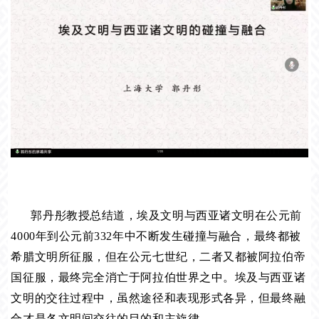
郭丹彤教授总结道，埃及文明与西亚诸文明在公元前
4000年到公元前332年中不断发生碰撞与融合，最终都被
希腊文明所征服，但在公元七世纪，二者又都被阿拉伯帝
国征服，最终完全消亡于阿拉伯世界之中。埃及与西亚诸
文明的交往过程中，虽然途径和表现形式各异，但最终融
合才是各文明间交往的目的和主旋律。