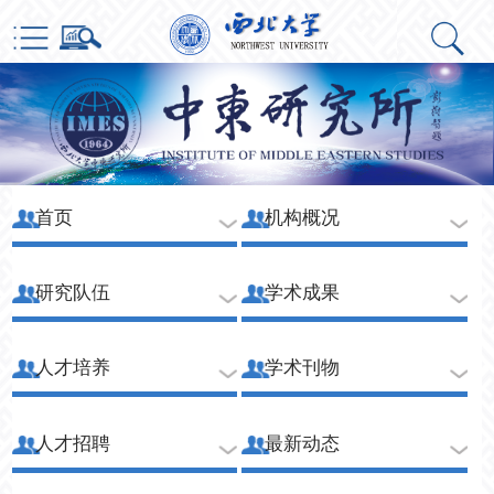
首页
机构概况
研究队伍
学术成果
人才培养
学术刊物
人才招聘
最新动态