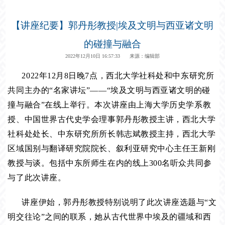
【讲座纪要】郭丹彤教授|埃及文明与西亚诸文明
的碰撞与融合
2022年12月10日 16:57:33 来源：编辑部
2022年12月8日晚7点，西北大学社科处和中东研究所
共同主办的“名家讲坛”——“埃及文明与西亚诸文明的碰
撞与融合”在线上举行。本次讲座由上海大学历史学系教
授、中国世界古代史学会理事郭丹彤教授主讲，西北大学
社科处处长、中东研究所所长韩志斌教授主持，西北大学
区域国别与翻译研究院院长、叙利亚研究中心主任王新刚
教授与谈。包括中东所师生在内的线上300名听众共同参
与了此次讲座。
讲座伊始，郭丹彤教授特别说明了此次讲座选题与“文
明交往论”之间的联系，她从古代世界中埃及的疆域和西