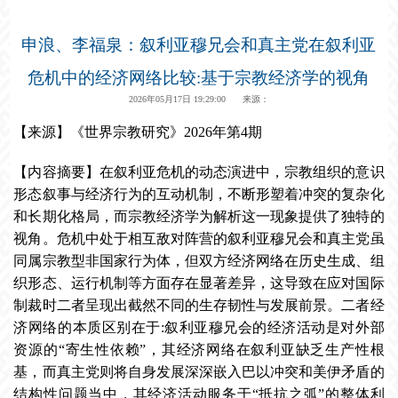
申浪、李福泉：叙利亚穆兄会和真主党在叙利亚
危机中的经济网络比较:基于宗教经济学的视角
2026年05月17日 19:29:00 来源：
【来源】《世界宗教研究》2026年第4期
【内容摘要】在叙利亚危机的动态演进中，宗教组织的意识
形态叙事与经济行为的互动机制，不断形塑着冲突的复杂化
和长期化格局，而宗教经济学为解析这一现象提供了独特的
视角。危机中处于相互敌对阵营的叙利亚穆兄会和真主党虽
同属宗教型非国家行为体，但双方经济网络在历史生成、组
织形态、运行机制等方面存在显著差异，这导致在应对国际
制裁时二者呈现出截然不同的生存韧性与发展前景。二者经
济网络的本质区别在于:叙利亚穆兄会的经济活动是对外部
资源的“寄生性依赖”，其经济网络在叙利亚缺乏生产性根
基，而真主党则将自身发展深深嵌入巴以冲突和美伊矛盾的
结构性问题当中，其经济活动服务于“抵抗之弧”的整体利