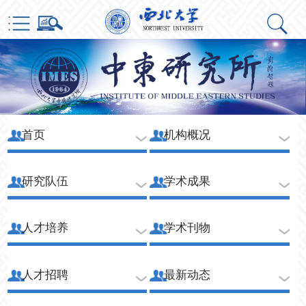
首页
机构概况
研究队伍
学术成果
人才培养
学术刊物
人才招聘
最新动态