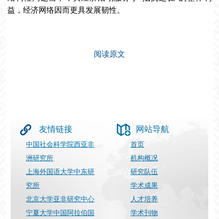
益，经济网络因而更具发展韧性。
阅读原文
友情链接
网站导航
中国社会科学院西亚非
首页
洲研究所
机构概况
上海外国语大学中东研
研究队伍
究所
学术成果
北京大学亚非研究中心
人才培养
宁夏大学中国阿拉伯国
学术刊物