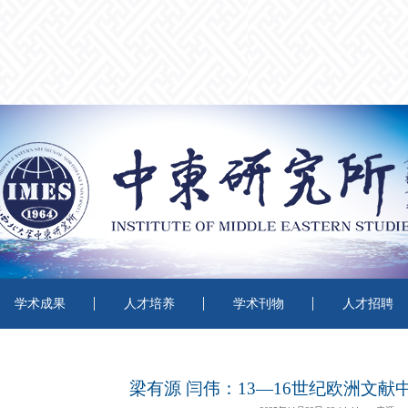
学术成果
人才培养
学术刊物
人才招聘
梁有源 闫伟：13—16世纪欧洲文