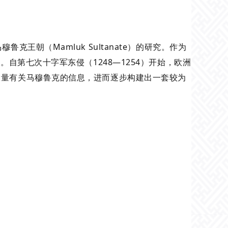
王朝（Mamluk Sultanate）的研究。作为
自第七次十字军东侵（1248—1254）开始，欧洲
大量有关马穆鲁克的信息，进而逐步构建出一套较为