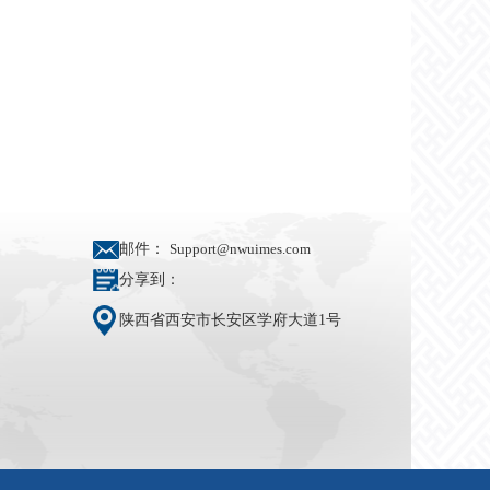
邮件：
Support@nwuimes.com
分享到：
陕西省西安市长安区学府大道1号