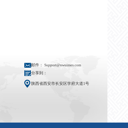
邮件：
Support@nwuimes.com
分享到：
陕西省西安市长安区学府大道1号