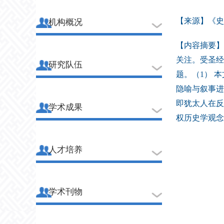
【来源】《史学
机构概况
【内容摘要】
关注。受圣经
研究队伍
题。（1） 
隐喻与叙事进
即犹太人在反
学术成果
权历史学观念
人才培养
学术刊物