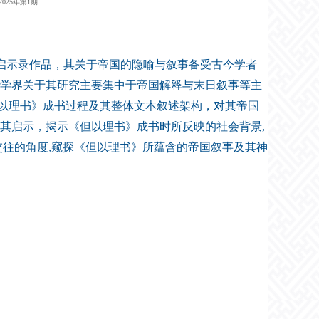
2025年第1期
一部典型的启示录作品，其关于帝国的隐喻与叙事备受古今学者
学界关于其研究主要集中于帝国解释与末日叙事等主
但以理书》成书过程及其整体文本叙述架构，对其帝国
其启示，揭示《但以理书》成书时所反映的社会背景,
交往的角度,窥探《但以理书》所蕴含的帝国叙事及其神