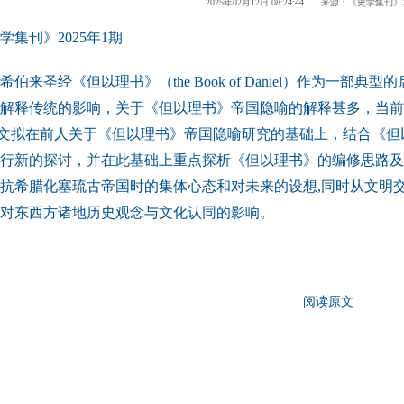
2025年02月12日 08:24:44 来源：《史学集刊》
集刊》2025年1期
希伯来圣经《但以理书》（the Book of Daniel）作为
解释传统的影响，关于《但以理书》帝国隐喻的解释甚多，当前
本文拟在前人关于《但以理书》帝国隐喻研究的基础上，结合《
行新的探讨，并在此基础上重点探析《但以理书》的编修思路及
抗希腊化塞琉古帝国时的集体心态和对未来的设想,同时从文明
对东西方诸地历史观念与文化认同的影响。
阅读原文