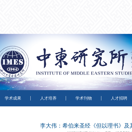
学术成果
人才培养
学术刊物
人才招聘
李大伟：希伯来圣经《但以理书》及