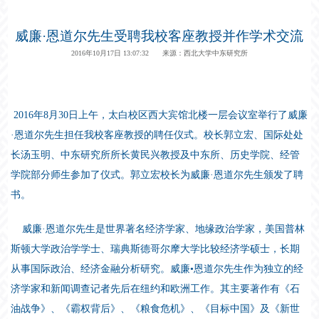
威廉·恩道尔先生受聘我校客座教授并作学术交流
2016年10月17日 13:07:32 来源：西北大学中东研究所
2016年8月30日上午，太白校区西大宾馆北楼一层会议室举行了威廉
·恩道尔先生担任我校客座教授的聘任仪式。校长郭立宏、国际处处
长汤玉明、中东研究所所长黄民兴教授及中东所、历史学院、经管
学院部分师生参加了仪式。郭立宏校长为威廉·恩道尔先生颁发了聘
书。
威廉·恩道尔先生是世界著名经济学家、地缘政治学家，美国普林
斯顿大学政治学学士、瑞典斯德哥尔摩大学比较经济学硕士，长期
从事国际政治、经济金融分析研究。威廉•恩道尔先生作为独立的经
济学家和新闻调查记者先后在纽约和欧洲工作。其主要著作有《石
油战争》、《霸权背后》、《粮食危机》、《目标中国》及《新世