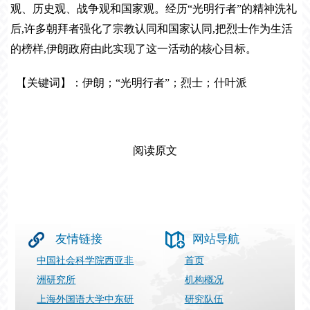
观、历史观、战争观和国家观。经历
“
光明行者
”
的精神洗礼
后,许多朝拜者强化了宗教认同和国家认同,把烈士作为生活
的榜样,伊朗政府由此实现了这一活动的核心目标。
【关键词】：
伊朗
；
“光明行者”；
烈士；
什叶
派
阅读原文
友情链接
网站导航
中国社会科学院西亚非
首页
洲研究所
机构概况
上海外国语大学中东研
研究队伍