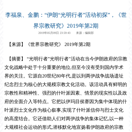
李福泉、金鹏：“伊朗“光明行者”活动初探”，《世
界宗教研究》2019年第2期
2019年05月09日 23:59:43 来源：编辑部
【来源】《世界宗教研究》 2019年第2期
【摘要】 “
光明行者
”光明行者"活动在当今伊朗政府的宗教
文化战略中处于十分重要的地位,但至今没有受到国内学术
界的关注。它源自20世纪80年代,是以到两伊战争战场遗址
纪念烈士为核心的大规模宗教文化活动。该活动具有鲜明的
宗教性和精神性、强烈的什叶派因素、情景的现实性以及政
府的全面介入等特点。它把以伊玛目侯赛因为集中体现的什
叶派烈士文化作为核心叙事,实现了什叶派信仰与烈士文化
的高度结合。它还借助人们对两伊战争的集体记忆,以一种
大规模社会运动的形式,潜移默化地宣扬着伊朗政府的宗教