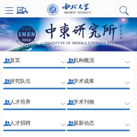
首页
机构概况
研究队伍
学术成果
人才培养
学术刊物
人才招聘
最新动态