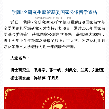
学院7名研究生获留基委国家公派留学资格
2026年06月02日 21:29:19 来源：
近日，我院7名研究生依托学院获批的
2项国家留学基
金委国别和区域研究人才支持计划项目，通过2026年国家留
学基金委评审，获批国家公派留学资格，获批率达100%，
将于今年下半年赴摩洛哥穆罕默德五世大学、阿尔及利亚阿
尔及尔第三大学进行为期一年的联合培养。
入选名单：
博士研究生：袁睿辛、张一帆、刘佩仑、兰妮、刘献蓬
硕士研究生：许靖萍 于丹丹