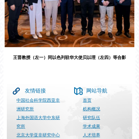
王晋教授（左一）同以色列驻华大使贝以理（左四）等合影
友情链接
网站导航
中国社会科学院西亚非
首页
洲研究所
机构概况
上海外国语大学中东研
研究队伍
究所
学术成果
北京大学亚非研究中心
人才培养