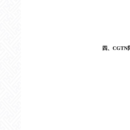
四、CGT