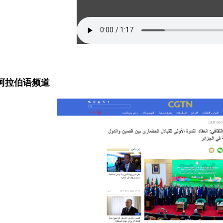
N阿拉伯语频道