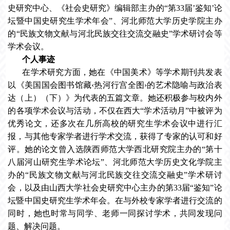
史研究中心、《社会史研究》编辑部主办的“第33届’鉴知’论
坛暨中国史研究生学术年会”、河北师范大学历史学院主办
的“民族文物文献与河北民族交往交流交融史”学术研讨会等
学术会议。
个人事迹
在学术研究方面，她在《中国美术》等学术期刊共发表
以《美国国会图书馆藏‹热河行宫全图›的艺术隐喻与政治表
达（上）（下）》为代表的五篇文章。她还积极参与校内外
的各项学术会议与活动，不仅在西大“学术活动月”中被评为
优秀论文，还多次在几所高校的研究生学术会议中进行汇
报，与其他专家学者进行学术交流，获得了专家的认可和好
评。她的论文曾入选陕西师范大学西北研究院主办的“第十
八届河山研究生学术论坛”、河北师范大学历史文化学院主
办的“民族文物文献与河北民族交往交流交融史”学术研讨
会，以及由山西大学社会史研究中心主办的第33届“鉴知”论
坛暨中国史研究生学术年会。在与外校专家学者进行交流的
同时，她也时常与同学、老师一同探讨学术，共同发现问
题、解决问题。