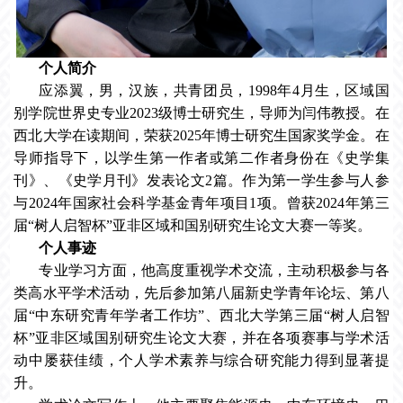
个人简介
应添翼，男，汉族，共青团员，1998年4月生，区域国
别学院世界史专业2023级博士研究生，导师为闫伟教授。在
西北大学在读期间，荣获2025年博士研究生国家奖学金。在
导师指导下，以学生第一作者或第二作者身份在《史学集
刊》、《史学月刊》发表论文2篇。作为第一学生参与人参
与2024年国家社会科学基金青年项目1项。曾获2024年第三
届“树人启智杯”亚非区域和国别研究生论文大赛一等奖。
个人事迹
专业学习方面，他高度重视学术交流，主动积极参与各
类高水平学术活动，先后参加第八届新史学青年论坛、第八
届“中东研究青年学者工作坊”、西北大学第三届“树人启智
杯”亚非区域国别研究生论文大赛，并在各项赛事与学术活
动中屡获佳绩，个人学术素养与综合研究能力得到显著提
升。