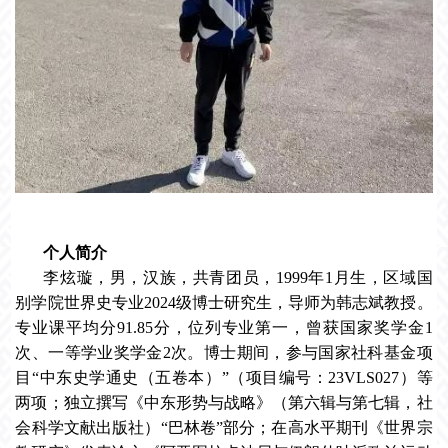
个人简介
李炫璇，男，汉族，共青团员，1999年1月生，区域国
别学院世界史专业2024级博士研究生，导师为韩志斌教授。
专业课平均分91.85分，位列专业第一，曾获国家奖学金1
次、一等学业奖学金2次。博士期间，参与国家社科基金项
目“中东史学通史（五卷本）”（项目编号：23VLS027）等
两项；独立撰写《中东形势与战略》（第六辑与第七辑，社
会科学文献出版社）“巴林卷”部分；在高水平期刊《世界宗