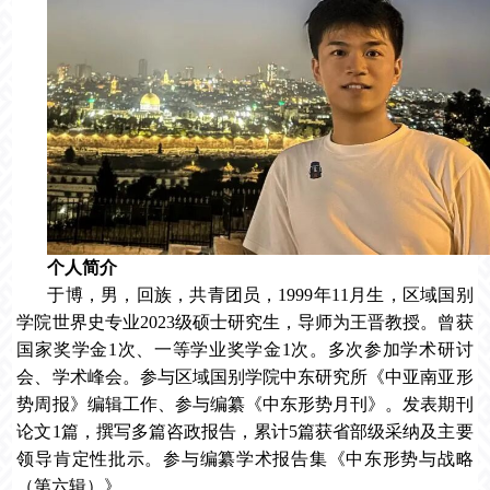
个人简介
于博，男，回族，共青团员，1999年11月生，区域国别
学院世界史专业2023级硕士研究生，导师为王晋教授。曾获
国家奖学金1次、一等学业奖学金1次。多次参加学术研讨
会、学术峰会。参与区域国别学院中东研究所《中亚南亚形
势周报》编辑工作、参与编纂《中东形势月刊》。发表期刊
论文1篇，撰写多篇咨政报告，累计5篇获省部级采纳及主要
领导肯定性批示。参与编纂学术报告集《中东形势与战略
（第六辑）》。