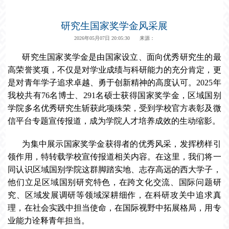
研究生国家奖学金风采展
2026年05月07日 20:05:30 来源：
研究生国家奖学金是由国家设立、面向优秀研究生的最
高荣誉奖项，不仅是对学业成绩与科研能力的充分肯定，更
是对青年学子追求卓越、勇于创新精神的高度认可。2025年
我校共有76名博士、291名硕士获得国家奖学金，区域国别
学院多名优秀研究生斩获此项殊荣，受到学校官方表彰及微
信平台专题宣传报道，成为学院人才培养成效的生动缩影。
为集中展示国家奖学金获得者的优秀风采，发挥榜样引
领作用，特转载学校宣传报道相关内容。在这里，我们将一
同认识区域国别学院这群脚踏实地、志存高远的西大学子，
他们立足区域国别研究特色，在跨文化交流、国际问题研
究、区域发展调研等领域深耕细作，在科研攻关中追求真
理，在社会实践中担当使命，在国际视野中拓展格局，用专
业能力诠释青年担当。