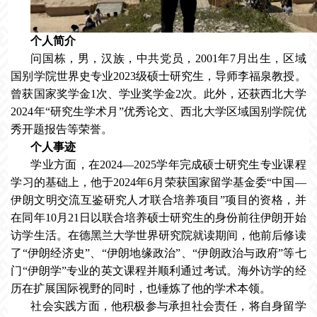
个人简介
问国栋，男，汉族，中共党员，2001年7月出生，区域
国别学院世界史专业2023级硕士研究生，导师李福泉教授。
曾获国家奖学金1次、学业奖学金2次。此外，还获西北大学
2024年“研究生学术月”优秀论文、西北大学区域国别学院优
秀开题报告等荣誉。
个人事迹
学业方面，在2024—2025学年完成硕士研究生专业课程
学习的基础上，他于2024年6月荣获国家留学基金委“中国—
伊朗文明交流互鉴研究人才联合培养项目”项目的资格，并
在同年10月21日以联合培养硕士研究生的身份前往伊朗开始
访学生活。在德黑兰大学世界研究院就读期间，他前后修读
了“伊朗经济史”、“伊朗地缘政治”、“伊朗政治与政府”等七
门“伊朗学”专业的英文课程并顺利通过考试。海外访学的经
历在扩展国际视野的同时，也锤炼了他的学术本领。
社会实践方面，他积极参与承担社会责任，将自身留学