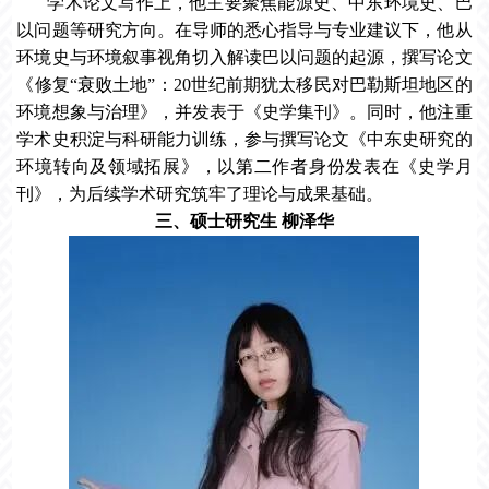
学术论文写作上，他主要聚焦能源史、中东环境史、巴
以问题等研究方向。在导师的悉心指导与专业建议下，他从
环境史与环境叙事视角切入解读巴以问题的起源，撰写论文
《修复“衰败土地”：20世纪前期犹太移民对巴勒斯坦地区的
环境想象与治理》，并发表于《史学集刊》。同时，他注重
学术史积淀与科研能力训练，参与撰写论文《中东史研究的
环境转向及领域拓展》，以第二作者身份发表在《史学月
刊》，为后续学术研究筑牢了理论与成果基础。
三、硕士研究生 柳泽华