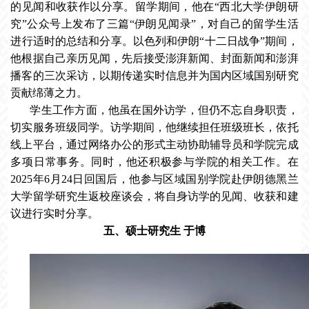
的见闻和收获作以分享。留学期间，他在“西北大学伊朗研
究”公众号上发布了三篇“伊朗见闻录”，对自己的留学生活
进行适时的总结和分享。以色列和伊朗“十二日战争”期间，
他根据自己亲历见闻，先后接受澎湃新闻、封面新闻和澎湃
播客的三次采访，以期传递实时信息并为国内区域国别研究
贡献绵薄之力。
学生工作方面，他虽在国外访学，但仍不忘自身职责，
切实服务班级同学。访学期间，他继续担任班级班长，依托
线上平台，通过网络办公的形式主动协助辅导员和学院完成
多项日常事务。同时，他还积极参与学院的相关工作。在
2025年6月24日回国后，他参与区域国别学院赴伊朗德黑兰
大学留学研究生返校座谈会，将自身访学的见闻、收获和建
议进行实时分享。
五、硕士研究生 于博