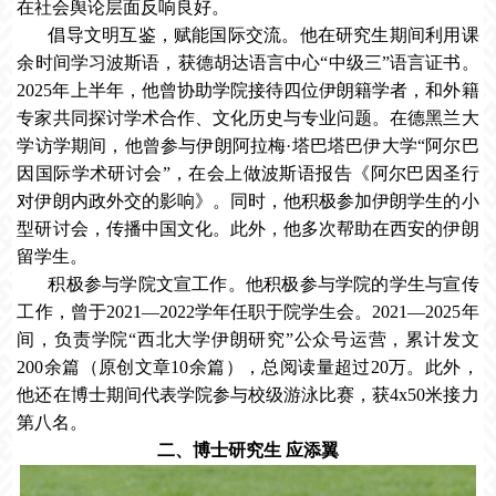
在社会舆论层面反响良好。
倡导文明互鉴，赋能国际交流。他在研究生期间利用课
余时间学习波斯语，获德胡达语言中心“中级三”语言证书。
2025年上半年，他曾协助学院接待四位伊朗籍学者，和外籍
专家共同探讨学术合作、文化历史与专业问题。在德黑兰大
学访学期间，他曾参与伊朗阿拉梅·塔巴塔巴伊大学“阿尔巴
因国际学术研讨会”，在会上做波斯语报告《阿尔巴因圣行
对伊朗内政外交的影响》。同时，他积极参加伊朗学生的小
型研讨会，传播中国文化。此外，他多次帮助在西安的伊朗
留学生。
积极参与学院文宣工作。他积极参与学院的学生与宣传
工作，曾于2021—2022学年任职于院学生会。2021—2025年
间，负责学院“西北大学伊朗研究”公众号运营，累计发文
200余篇（原创文章10余篇），总阅读量超过20万。此外，
他还在博士期间代表学院参与校级游泳比赛，获4x50米接力
第八名。
二、博士研究生 应添翼