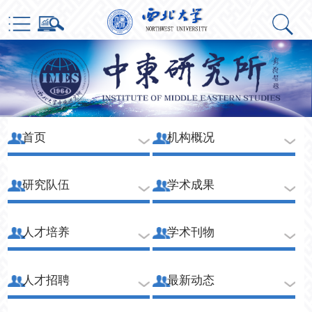
首页
机构概况
研究队伍
学术成果
人才培养
学术刊物
人才招聘
最新动态