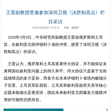
王晋副教授受邀参加深圳卫视《决胜制高点》栏
目采访
2020年03月09日 19:56:16 来源：编辑部
2020年
3
月
9
日，中东研究所副教授王晋就俄罗斯和土耳
其，在叙利亚北部伊德利卜省的冲突，接受了深圳卫视《决
胜制高点》的采访。
王晋认为，俄罗斯和土耳其签署停火协议，并不能保证未
来两国在叙利亚问题上的持久和平。停火协议只是基于当前
战场情况的多方妥协，而各方在未来伊德利卜省境内极端分
子安置、土耳其军队留驻、土耳其和叙利亚政府关系等核心
议题未能做出妥善安排，因此未来叙利亚北部爆发大规模冲
突的可能性仍然存在。