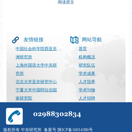
阅读原文
友情链接
网站导航
中国社会科学院西亚非
首页
洲研究所
机构概况
上海外国语大学中东研
研究队伍
究所
学术成果
北京大学亚非研究中心
人才培养
宁夏大学中国阿拉伯国
学术刊物
家研究院
人才招聘
上海国际问题研究院
最新动态
029-88302834
张向荣（运营）
邮件：
Support@nwuimes.com
版权所有 中东研究所 备案号 陕ICP备16014386号