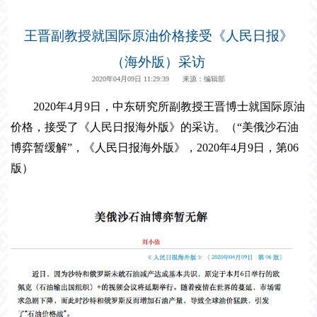
王晋副教授就国际原油价格接受《人民日报》
（海外版）采访
2020年04月09日 11:29:39 来源：编辑部
2020
年
4
月
9
日，
中东研究所副教授王晋博士
就国际原油
价格，接受了《人民日报海外版》的采访。（
“美俄沙石油
博弈暂缓解”，《人民日报海外版》，
2020
年
4
月
9
日，第
06
版）