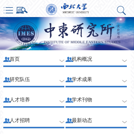
首页
机构概况
研究队伍
学术成果
人才培养
学术刊物
人才招聘
最新动态