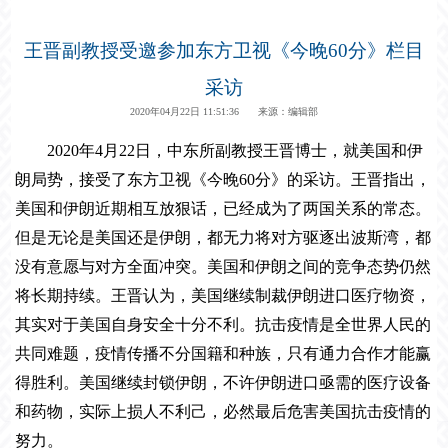
王晋副教授受邀参加东方卫视《今晚60分》栏目
采访
2020年04月22日 11:51:36 来源：编辑部
2020
年
4
月
22
日，
中东所副教授王晋博士，就美国和伊
朗局势，
接受了
东方卫视《今晚60分》
的采访
。王晋指出，
美国和伊朗近期相互放狠话，已经成为了两国关系的常态。
但是无论是美国还是伊朗，都无力将对方驱逐出波斯湾，都
没有意愿与对方全面冲突。美国和伊朗之间的竞争态势仍然
将长期持续。王晋认为，美国继续制裁伊朗进口医疗物资，
其实对于美国自身安全十分不利。抗击疫情是全世界人民的
共同难题，疫情传播不分国籍和种族，只有通力合作才能赢
得胜利。美国继续封锁伊朗，不许伊朗进口亟需的医疗设备
和药物，实际上损人不利己，必然最后危害美国抗击疫情的
努力。