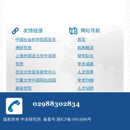
友情链接
网站导航
中国社会科学院西亚非
首页
洲研究所
机构概况
上海外国语大学中东研
研究队伍
究所
学术成果
北京大学亚非研究中心
人才培养
宁夏大学中国阿拉伯国
学术刊物
家研究院
人才招聘
上海国际问题研究院
最新动态
029-88302834
张向荣（运营）
邮件：
Support@nwuimes.com
版权所有 中东研究所 备案号 陕ICP备16014386号
分享到：