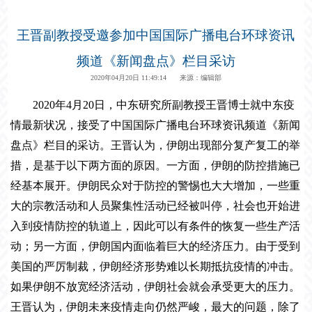
王晋副教授受邀参加中国国际广播电台环球资讯
频道《新闻盘点》栏目采访
2020年04月20日 11:49:14 来源：编辑部
2020
年
4
月
20
日，
中东研究所副教授王晋博士就中东疫
情最新状况，接受了中国国际广播电台环球资讯频道《新闻
盘点》栏目的采访。王晋认为，伊朗出现部分复产复工的举
措，是基于以下两方面的原因。一方面，伊朗的防控措施已
经基本展开。伊朗民众对于防控的警惕也大大增加，一些重
大的宗教活动和人员聚集性活动已经被叫停，社会也开始进
入到疫情防控的轨道上，因此可以有条件的恢复一些生产活
动；另一方面，伊朗国内面临着巨大的经济压力。由于受到
美国的严厉制裁，伊朗经济形势难以长期抵抗疫情的冲击。
如果伊朗不放宽经济活动，伊朗社会就会承受更大的压力。
王晋认为，伊朗未来疫情走向仍然严峻，最大的问题，除了