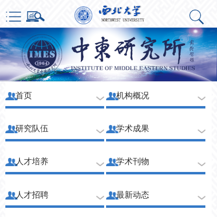
首页
机构概况
研究队伍
学术成果
人才培养
学术刊物
人才招聘
最新动态