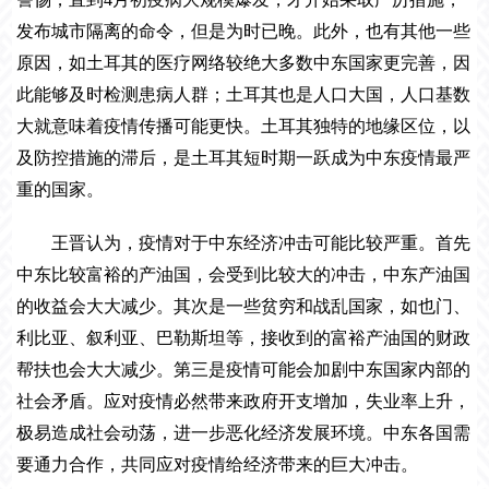
发布城市隔离的命令，但是为时已晚。此外，也有其他一些
原因，如土耳其的医疗网络较绝大多数中东国家更完善，因
此能够及时检测患病人群；土耳其也是人口大国，人口基数
大就意味着疫情传播可能更快。土耳其独特的地缘区位，以
及防控措施的滞后，是土耳其短时期一跃成为中东疫情最严
重的国家。
王晋认为，疫情对于中东经济冲击可能比较严重。首先
中东比较富裕的产油国，会受到比较大的冲击，中东产油国
的收益会大大减少。其次是一些贫穷和战乱国家，如也门、
利比亚、叙利亚、巴勒斯坦等，接收到的富裕产油国的财政
帮扶也会大大减少。第三是疫情可能会加剧中东国家内部的
社会矛盾。应对疫情必然带来政府开支增加，失业率上升，
极易造成社会动荡，进一步恶化经济发展环境。中东各国需
要通力合作，共同应对疫情给经济带来的巨大冲击。