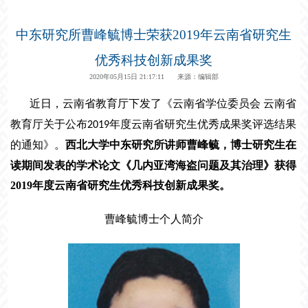
中东研究所曹峰毓博士荣获2019年云南省研究生
优秀科技创新成果奖
2020年05月15日 21:17:11 来源：编辑部
近日，云南省教育厅下发了《云南省学位委员会
云南省
教育厅关于公布
年度云南省研究生优秀成果奖评选结果
2019
的通知》
。
西北大学中东研究所讲师曹峰毓，博士研究生在
读期间发表的学术论文《几内亚湾海盗问题及其治理》获得
2019
年度云南省研究生优秀科技创新成果奖。
曹峰毓博士个人简介