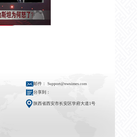
邮件：
Support@nwuimes.com
分享到：
陕西省西安市长安区学府大道1号