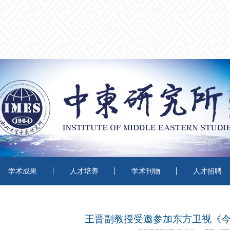
学术成果
人才培养
学术刊物
人才招聘
王晋副教授受邀参加东方卫视《