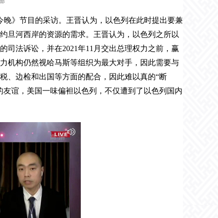
辑部
今晚》节目的采访。王晋认为，以色列在此时提出要兼
约旦河西岸的资源的需求。王晋认为，以色列之所以
的司法诉讼，并在
2021
年
11
月交出总理权力之前，赢
力机构仍然视哈马斯等组织为最大对手，因此需要与
税、边检和出国等方面的配合，因此难以真的
“
断
的友谊，美国一味偏袒以色列，不仅遭到了以色列国内