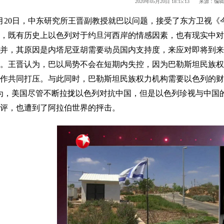
2020年05月20日 18:15:13 来源：编
月
20
日，
中东研究所
王晋
副教授
就巴以问题，接受了东方卫视《
，既有历史上以色列对于约旦河西岸的情感因素，也有现实中对
并，其原因是内塔尼亚胡需要动员国内支持度，来应对即将到来
。王晋认为，巴以局势不会在短期内失控，因为巴勒斯坦民族权
作共同打压。与此同时，巴勒斯坦民族权力机构需要以色列的财
为，美国尽管不断拉拢以色列对抗中国，但是以色列珍视与中国
评，也遭到了阿拉伯世界的抨击。