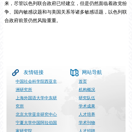
来，尽管以色列联合政府已经建立，但是仍然面临着政党纷
争、国内敏感议题和与美国关系等诸多敏感话题，以色列联
合政府前景仍然风险重重。
友情链接
网站导航
中国社会科学院西亚非
首页
洲研究所
机构概况
上海外国语大学中东研
研究队伍
究所
学术成果
北京大学亚非研究中心
人才培养
宁夏大学中国阿拉伯国
学术刊物
家研究院
人才招聘