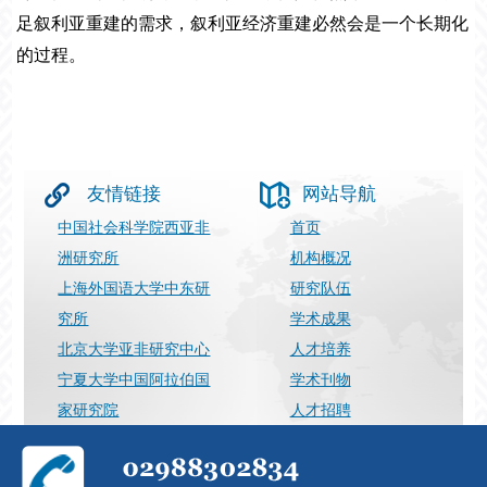
足叙利亚重建的需求，叙利亚经济重建必然会是一个长期化
的过程。
友情链接
网站导航
中国社会科学院西亚非
首页
洲研究所
机构概况
上海外国语大学中东研
研究队伍
究所
学术成果
北京大学亚非研究中心
人才培养
宁夏大学中国阿拉伯国
学术刊物
家研究院
人才招聘
上海国际问题研究院
最新动态